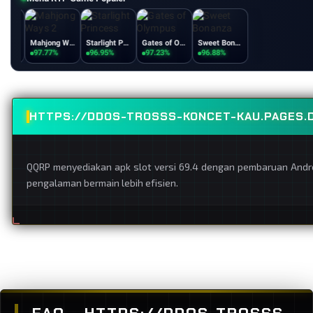
Mahjong Ways
Mahjong Ways 2
Starlight Princess
Gates of Olympus
Sweet Bonanza
98.10%
97.77%
96.95%
97.23%
96.88%
98.10%
HTTPS://DDOS-TROSSS-KONCET-KAU.PAGES.D
QQRP menyediakan apk slot versi 69.4 dengan pembaruan Andro
pengalaman bermain lebih efisien.