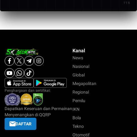
TTR
klaim maxwin, serta pengalaman bermain via APK
tercepat yang praktis dan stabil.
Kanal
News
Nasional
Global
Megapolitan
Penghargaan dan sertifikat:
Regional
Pemilu
Dapatkan Keseruan dan Permainan
IKN
Menyenangkan di QQRP
Bola
DAFTAR
Tekno
Otomotif